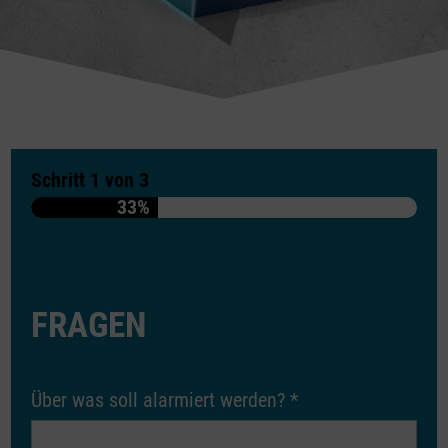
Schritt
1
von
3
33%
FRAGEN
Über was soll alarmiert werden?
*