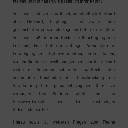
Welche Rechte haben Sie bezüglich Ihrer Daten?
Sie haben jederzeit das Recht, unentgeltlich Auskunft
über Herkunft, Empfänger und Zweck Ihrer
gespeicherten personenbezogenen Daten zu erhalten.
Sie haben außerdem ein Recht, die Berichtigung oder
Löschung dieser Daten zu verlangen. Wenn Sie eine
Einwilligung zur Datenverarbeitung erteilt haben,
können Sie diese Einwilligung jederzeit für die Zukunft
widerrufen. Außerdem haben Sie das Recht, unter
bestimmten Umständen die Einschränkung der
Verarbeitung Ihrer personenbezogenen Daten zu
verlangen. Des Weiteren steht Ihnen ein
Beschwerderecht bei der zuständigen
Aufsichtsbehörde zu.
Hierzu sowie zu weiteren Fragen zum Thema