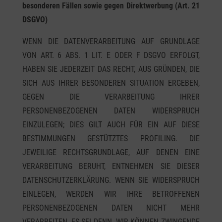
besonderen Fällen sowie gegen Direktwerbung (Art. 21
DSGVO)
WENN DIE DATENVERARBEITUNG AUF GRUNDLAGE
VON ART. 6 ABS. 1 LIT. E ODER F DSGVO ERFOLGT,
HABEN SIE JEDERZEIT DAS RECHT, AUS GRÜNDEN, DIE
SICH AUS IHRER BESONDEREN SITUATION ERGEBEN,
GEGEN DIE VERARBEITUNG IHRER
PERSONENBEZOGENEN DATEN WIDERSPRUCH
EINZULEGEN; DIES GILT AUCH FÜR EIN AUF DIESE
BESTIMMUNGEN GESTÜTZTES PROFILING. DIE
JEWEILIGE RECHTSGRUNDLAGE, AUF DENEN EINE
VERARBEITUNG BERUHT, ENTNEHMEN SIE DIESER
DATENSCHUTZERKLÄRUNG. WENN SIE WIDERSPRUCH
EINLEGEN, WERDEN WIR IHRE BETROFFENEN
PERSONENBEZOGENEN DATEN NICHT MEHR
VERARBEITEN, ES SEI DENN, WIR KÖNNEN ZWINGENDE