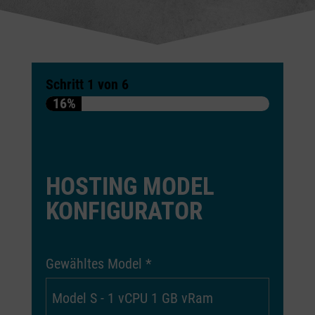
Schritt
1
von
6
16%
HOSTING MODEL
KONFIGURATOR
Gewähltes Model
*