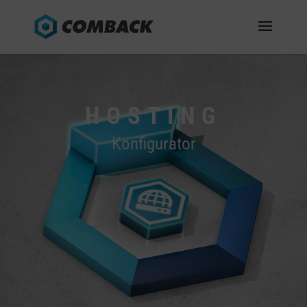
HOSTING
Konfigurator