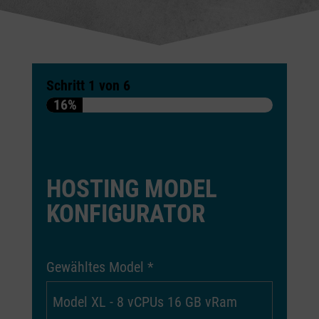
Schritt
1
von
6
16%
HOSTING MODEL
KONFIGURATOR
Gewähltes Model
*