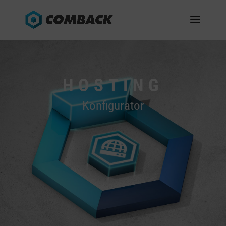
HOSTING
Konfigurator